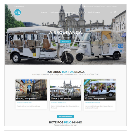
NOVO WEBSITE JOY4FUN
INTERNET