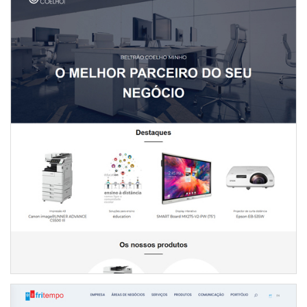
WEBSITE BELTRÃO COELHO MINHO
INTERNET