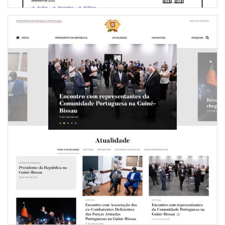
NOVO PORTAL DA PRESIDÊNCIA DA REPÚBLICA
PORTUGUESA
INTERNET