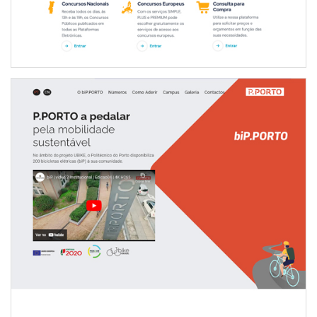
WEBSITE DO PROJETO BIP.PORTO
INTERNET