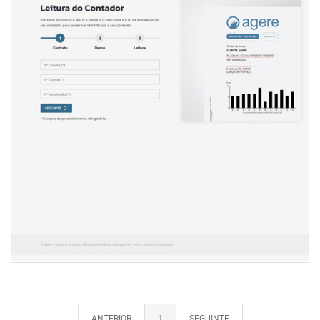
PLATAFORMA DE LEITURA DO CONTADOR
INTERNET
ANTERIOR
1
SEGUINTE