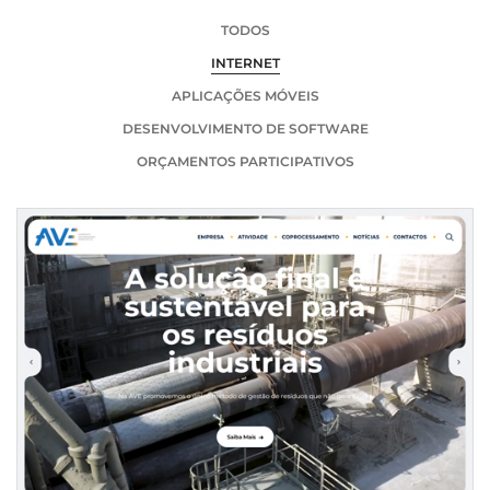
TODOS
INTERNET
APLICAÇÕES MÓVEIS
DESENVOLVIMENTO DE SOFTWARE
ORÇAMENTOS PARTICIPATIVOS
NOVO WEBSITE INSTITUCIONAL DA AVE - GESTÃO
AMBIENTAL E VALORIZAÇÃO ENERGÉTICA
INTERNET