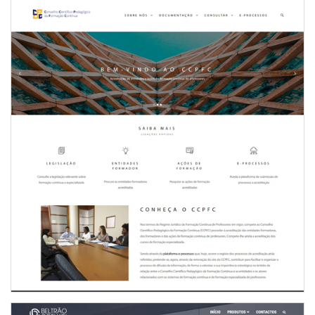
NOVO WEBSITE CCPFC
INTERNET