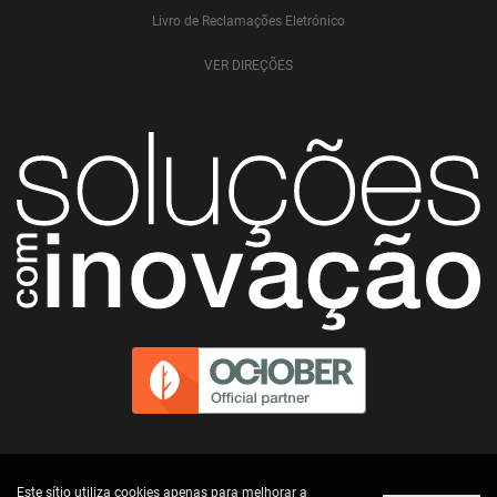
Livro de Reclamações Eletrónico
VER DIREÇÕES
Este sítio utiliza cookies apenas para melhorar a