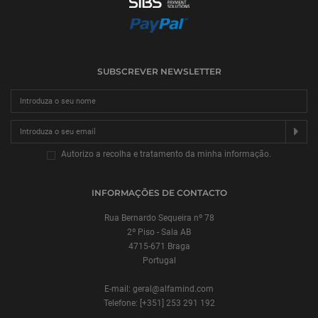
SUBSCREVER NEWSLETTER
SU
Autorizo a recolha e tratamento da minha informação.
INFORMAÇÕES DE CONTACTO
Rua Bernardo Sequeira nº 78
2º Piso - Sala AB
4715-671 Braga
Portugal
E-mail: geral@alfamind.com
Telefone: [+351] 253 291 192