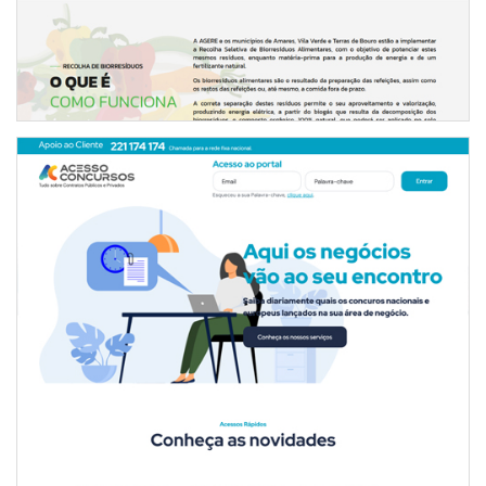
PORTAL ACESSO CONCURSOS - VERSÃO 3
INTERNET