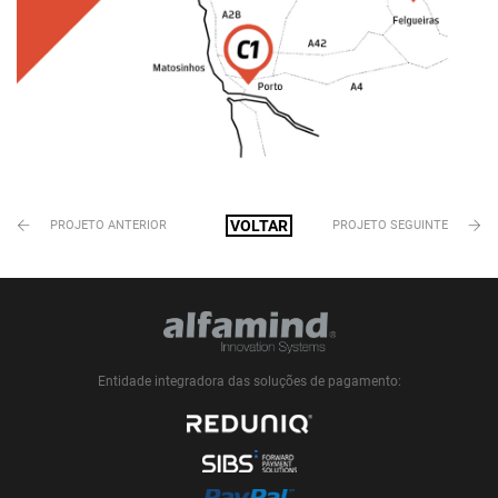
VOLTAR
PROJETO ANTERIOR
PROJETO SEGUINTE
Entidade integradora das soluções de pagamento: