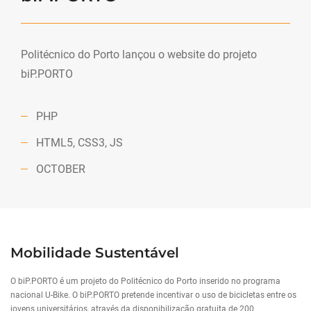
Politécnico do Porto lançou o website do projeto
biP.PORTO
PHP
HTML5, CSS3, JS
OCTOBER
Mobilidade Sustentável
O biP.PORTO é um projeto do Politécnico do Porto inserido no programa
nacional U-Bike. O biP.PORTO pretende incentivar o uso de bicicletas entre os
jovens universitários, através da disponibilização gratuita de 200