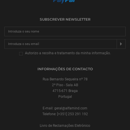
SUBSCREVER NEWSLETTER
SU
Autorizo a recolha e tratamento da minha informação.
INFORMAÇÕES DE CONTACTO
Rua Bernardo Sequeira nº 78
2º Piso - Sala AB
4715-671 Braga
Portugal
E-mail: geral@alfamind.com
Telefone: [+351] 253 291 192
Livro de Reclamações Eletrónico