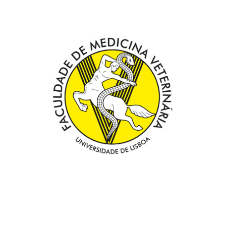
FACULDADE DE MEDICINA VETERINÁRIA DA
UNIVERSIDADE DE LISBOA
PORTUGAL