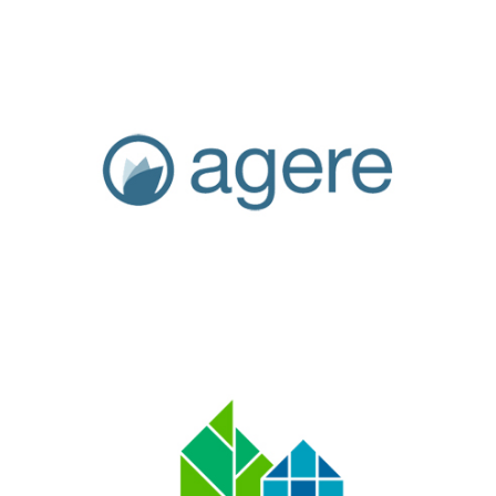
AGERE - EMPRESA DE ÁGUAS, EFLUENTES E
RESÍDUOS DE BRAGA, EM
PORTUGAL