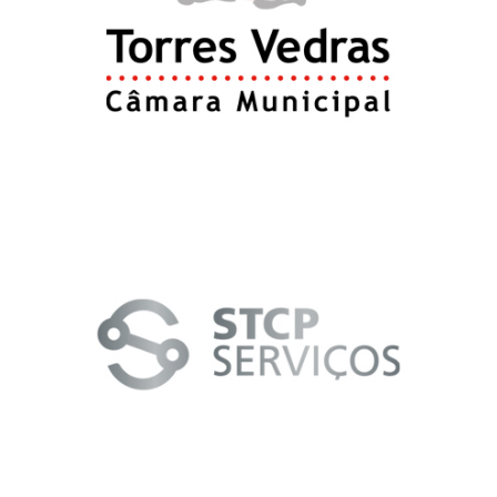
CÂMARA MUNICIPAL DE TORRES VEDRAS
PORTUGAL
STCP SERVIÇOS
PORTUGAL