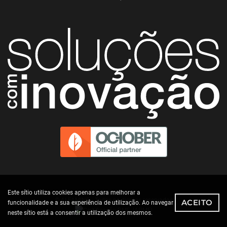
Este sítio utiliza cookies apenas para melhorar a
© ALFAMIND - Todos os direitos reservados
ACEITO
funcionalidade e a sua experiência de utilização. Ao navegar
neste sítio está a consentir a utilização dos mesmos.