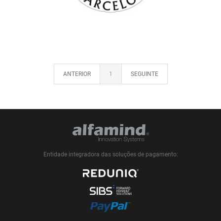
ANTERIOR
1
SEGUINTE
Entidade integradora das soluções de pagamento: