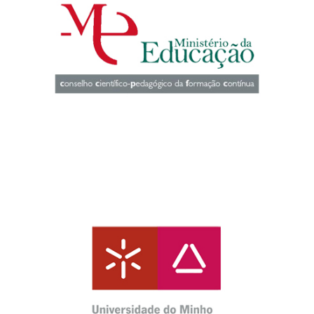
CCPFC - CONSELHO CIENTÍFICO-
PEDAGÓGICO DA FORMAÇÃO CONTÍNUA
PORTUGAL
UNIVERSIDADE DO MINHO – INSTITUTO DE
CIÊNCIAS SOCIAIS
PORTUGAL