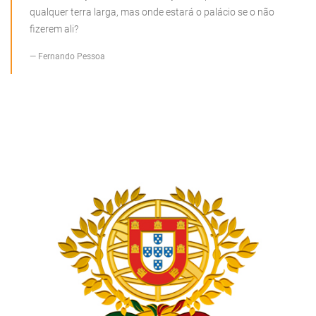
qualquer terra larga, mas onde estará o palácio se o não
fizerem ali?
Fernando Pessoa
PRESIDÊNCIA DA REPÚBLICA PORTUGUESA
PORTUGAL