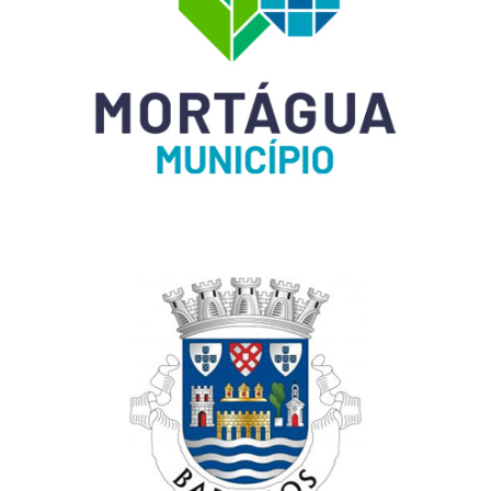
CÂMARA MUNICIPAL DE MORTÁGUA
PORTUGAL
MUNICÍPIO DE BARCELOS
PORTUGAL