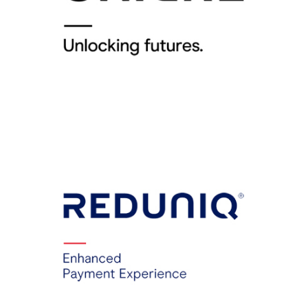
UNICRE
PORTUGAL
REDUNIQ
PORTUGAL