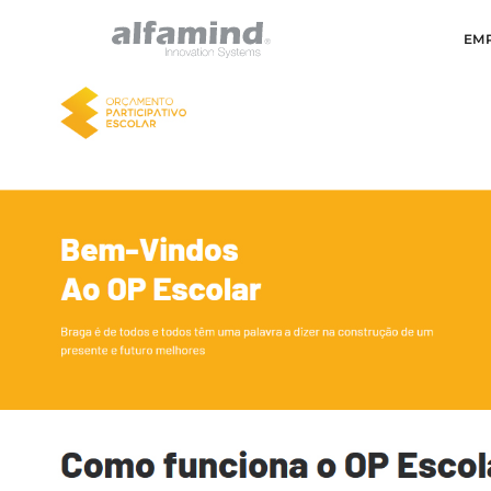
EM
Alfamind I
Saltar para o conteúdo principal da página