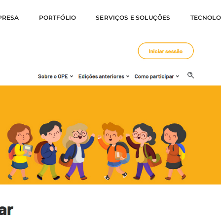
PRESA
PORTFÓLIO
SERVIÇOS E SOLUÇÕES
TECNOLO
nnovation Sys