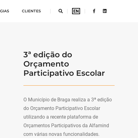
Hiperligação externa
Hiperligação extern
GIAS
CLIENTES
EN
tems
3ª edição do
Orçamento
Participativo Escolar
O Município de Braga realiza a 3ª edição
do Orçamento Participativo Escolar
utilizando a recente plataforma de
Orçamentos Participativos da Alfamind
com várias novas funcionalidades.