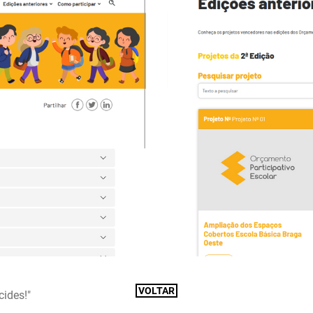
VOLTAR
ides!"