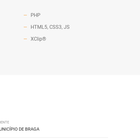
PHP
HTML5, CSS3, JS
XClip®
IENTE
UNICÍPIO DE BRAGA